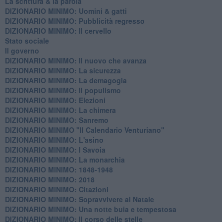
La scrittura & la parola
​DIZIONARIO MINIMO: Uomini & gatti
DIZIONARIO MINIMO: ​Pubblicità regresso
DIZIONARIO MINIMO: Il cervello
Stato sociale
Il governo
DIZIONARIO MINIMO: Il nuovo che avanza
DIZIONARIO MINIMO: La sicurezza
DIZIONARIO MINIMO: La demagogia
DIZIONARIO MINIMO: Il populismo
DIZIONARIO MINIMO: Elezioni
DIZIONARIO MINIMO: La chimera
DIZIONARIO MINIMO: Sanremo
DIZIONARIO MINIMO "Il Calendario Venturiano"
DIZIONARIO MINIMO: L'asino
DIZIONARIO MINIMO: I Savoia
DIZIONARIO MINIMO: La monarchia
DIZIONARIO MINIMO: 1848-1948
DIZIONARIO MINIMO: 2018
DIZIONARIO MINIMO: Citazioni
DIZIONARIO MINIMO: ​Sopravvivere al Natale
DIZIONARIO MINIMO: ​Una notte buia e tempestosa
DIZIONARIO MINIMO: Il corso delle stelle