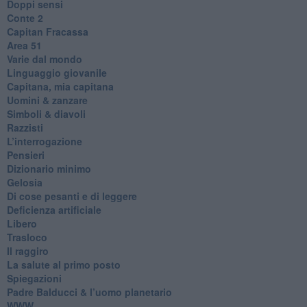
Doppi sensi
​Conte 2
​Capitan Fracassa
​Area 51
Varie dal mondo
​Linguaggio giovanile
​Capitana, mia capitana
Uomini & zanzare
​Simboli & diavoli
Razzisti
​L’interrogazione
Pensieri
​Dizionario minimo
Gelosia
Di cose pesanti e di leggere
​Deficienza artificiale
Libero
Trasloco
Il raggiro
​La salute al primo posto
Spiegazioni
Padre Balducci & l’uomo planetario
WWW