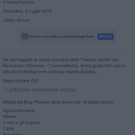
e buona fortuna.
Pontedera, 8 Luglio 2018
Libero Venturi
Se vuoi leggere le notizie principali della Toscana iscriviti alla
Newsletter QUInews - ToscanaMedia.
Arriva gratis tutti i giorni
alle 20:00 direttamente nella tua casella di posta.
Basta cliccare
QUI
Ti potrebbe interessare anche:
Articoli dal Blog “Pensieri della domenica” di Libero Venturi
​Agorà reloaded
Ultimo
​L’urlo e gli inglesi
Carrà
Può darsi