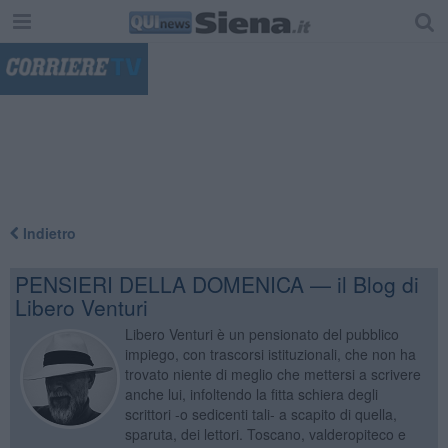
"
Indietro
PENSIERI DELLA DOMENICA — il Blog di
Libero Venturi
Libero Venturi è un pensionato del pubblico
impiego, con trascorsi istituzionali, che non ha
trovato niente di meglio che mettersi a scrivere
anche lui, infoltendo la fitta schiera degli
scrittori -o sedicenti tali- a scapito di quella,
sparuta, dei lettori. Toscano, valderopiteco e