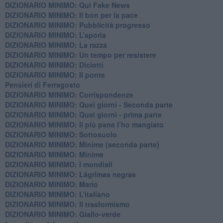
DIZIONARIO MINIMO: Qui Fake News
DIZIONARIO MINIMO: ​Il bon per la pace
DIZIONARIO MINIMO: Pubblicità progresso
DIZIONARIO MINIMO: L’aporìa
DIZIONARIO MINIMO: La razza
DIZIONARIO MINIMO: Un tempo per resistere
DIZIONARIO MINIMO: Diciotti
DIZIONARIO MINIMO: Il ponte
Pensieri di Ferragosto
DIZIONARIO MINIMO: Corrispondenze
DIZIONARIO MINIMO: Quei giorni - Seconda parte
DIZIONARIO MINIMO: Quei giorni - prima parte
DIZIONARIO MINIMO: Il più pane l’ho mangiato
DIZIONARIO MINIMO: Sottosuolo
DIZIONARIO MINIMO: Minime (seconda parte)
DIZIONARIO MINIMO: Minime
DIZIONARIO MINIMO: ​I mondiali
DIZIONARIO MINIMO: ​Lágrimas negras
DIZIONARIO MINIMO: Mario
DIZIONARIO MINIMO: L’italiano
DIZIONARIO MINIMO: Il trasformismo
DIZIONARIO MINIMO: Giallo-verde