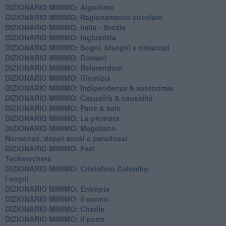
DIZIONARIO MINIMO: Algoritmo
DIZIONARIO MINIMO: Ragionamento circolare
DIZIONARIO MINIMO: Italia - Svezia
DIZIONARIO MINIMO: ​Ingiustizia
DIZIONARIO MINIMO: ​Sogni, bisogni e oroscopi
DIZIONARIO MINIMO: Domani
DIZIONARIO MINIMO: Referendum
DIZIONARIO MINIMO: Giustizia
DIZIONARIO MINIMO: ​Indipendenza & autonomia
DIZIONARIO MINIMO: ​Casualità & causalità
​DIZIONARIO MINIMO: Pane & sale
DIZIONARIO MINIMO: La prostata
​DIZIONARIO MINIMO: Magellano
Nonsense, doppi sensi e paradossi
DIZIONARIO MINIMO: Feci
Techetechetè
DIZIONARIO MINIMO: Cristoforo Colombo
I sogni
DIZIONARIO MINIMO: Entropia
DIZIONARIO MINIMO: il sonno
DIZIONARIO MINIMO: Charlie
DIZIONARIO MINIMO: il porto