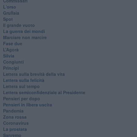
Commissari
L'orso
Grullaia
Spot
​Il grande vuoto
​La guerra dei mondi
Marciare non marcire
Fase due
L’Agorà
Silvia
Congiunti
Principi
​Lettera sulla brevità della vita
​Lettera sulla felicità
​Lettera sul tempo
Lettera semiconfidenziale al Presidente
Pensieri per dopo
​Pensieri in libera uscita
Pandemia
Zona rossa
Coronavirus
La prostata
Sanremo