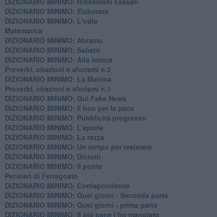
DIZIONARIO MINIMO: Riflessioni casuali
DIZIONARIO MINIMO: Elaborare
DIZIONARIO MINIMO: L'odio
​Matematica
DIZIONARIO MINIMO: Abramo
DIZIONARIO MINIMO: Sabato
​DIZIONARIO MINIMO: Alla lettera
Proverbi, citazioni e aforismi n.2
DIZIONARIO MINIMO: La Manina
​Proverbi, citazioni e aforismi n.1
DIZIONARIO MINIMO: Qui Fake News
DIZIONARIO MINIMO: ​Il bon per la pace
DIZIONARIO MINIMO: Pubblicità progresso
DIZIONARIO MINIMO: L’aporìa
DIZIONARIO MINIMO: La razza
DIZIONARIO MINIMO: Un tempo per resistere
DIZIONARIO MINIMO: Diciotti
DIZIONARIO MINIMO: Il ponte
Pensieri di Ferragosto
DIZIONARIO MINIMO: Corrispondenze
DIZIONARIO MINIMO: Quei giorni - Seconda parte
DIZIONARIO MINIMO: Quei giorni - prima parte
DIZIONARIO MINIMO: Il più pane l’ho mangiato