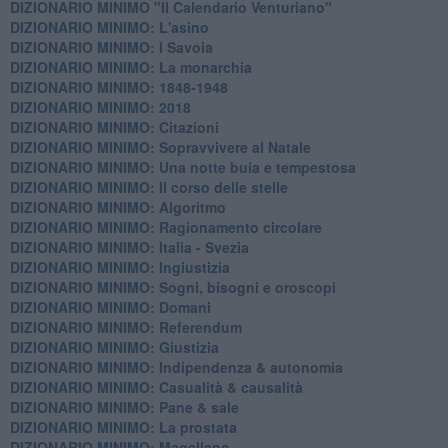
DIZIONARIO MINIMO "Il Calendario Venturiano"
DIZIONARIO MINIMO: L'asino
DIZIONARIO MINIMO: I Savoia
DIZIONARIO MINIMO: La monarchia
DIZIONARIO MINIMO: 1848-1948
DIZIONARIO MINIMO: 2018
DIZIONARIO MINIMO: Citazioni
DIZIONARIO MINIMO: ​Sopravvivere al Natale
DIZIONARIO MINIMO: ​Una notte buia e tempestosa
DIZIONARIO MINIMO: Il corso delle stelle
DIZIONARIO MINIMO: Algoritmo
DIZIONARIO MINIMO: Ragionamento circolare
DIZIONARIO MINIMO: Italia - Svezia
DIZIONARIO MINIMO: ​Ingiustizia
DIZIONARIO MINIMO: ​Sogni, bisogni e oroscopi
DIZIONARIO MINIMO: Domani
DIZIONARIO MINIMO: Referendum
DIZIONARIO MINIMO: Giustizia
DIZIONARIO MINIMO: ​Indipendenza & autonomia
DIZIONARIO MINIMO: ​Casualità & causalità
​DIZIONARIO MINIMO: Pane & sale
DIZIONARIO MINIMO: La prostata
​DIZIONARIO MINIMO: Magellano