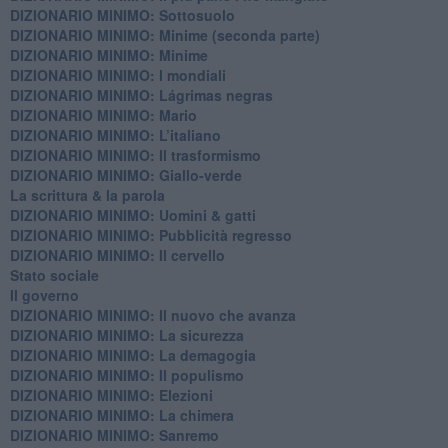
DIZIONARIO MINIMO: Sottosuolo
DIZIONARIO MINIMO: Minime (seconda parte)
DIZIONARIO MINIMO: Minime
DIZIONARIO MINIMO: ​I mondiali
DIZIONARIO MINIMO: ​Lágrimas negras
DIZIONARIO MINIMO: Mario
DIZIONARIO MINIMO: L’italiano
DIZIONARIO MINIMO: Il trasformismo
DIZIONARIO MINIMO: Giallo-verde
La scrittura & la parola
​DIZIONARIO MINIMO: Uomini & gatti
DIZIONARIO MINIMO: ​Pubblicità regresso
DIZIONARIO MINIMO: Il cervello
Stato sociale
Il governo
DIZIONARIO MINIMO: Il nuovo che avanza
DIZIONARIO MINIMO: La sicurezza
DIZIONARIO MINIMO: La demagogia
DIZIONARIO MINIMO: Il populismo
DIZIONARIO MINIMO: Elezioni
DIZIONARIO MINIMO: La chimera
DIZIONARIO MINIMO: Sanremo