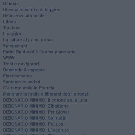
Gelosia
Di cose pesanti e di leggere
​Deficienza artificiale
Libero
Trasloco
Il raggiro
​La salute al primo posto
Spiegazioni
Padre Balducci & l’uomo planetario
WWW
​Treni e navigatori
​Domande & risposte
​Plasticamente
Sanremo reloaded
C’è tanto male in Francia
​Mangiare la foglia e liberarsi dagli stronzi
DIZIONARIO MINIMO: Il cotone sulla luna
DIZIONARIO MINIMO: Zibaldone
DIZIONARIO MINIMO: Per Giove!
DIZIONARIO MINIMO: Solitudini
DIZIONARIO MINIMO: Politica
DIZIONARIO MINIMO: L'incontro