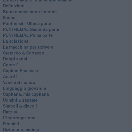
Definizioni
​Buon compleanno Internet
Senso
Puntremal - Ultima parte
PUNTREMAL Seconda parte
​PUNTREMAL Prima parte
La scissione
La macchina per scrivere
Cretaceo & Cartaceo
Doppi sensi
​Conte 2
​Capitan Fracassa
​Area 51
Varie dal mondo
​Linguaggio giovanile
​Capitana, mia capitana
Uomini & zanzare
​Simboli & diavoli
Razzisti
​L’interrogazione
Pensieri
​Dizionario minimo