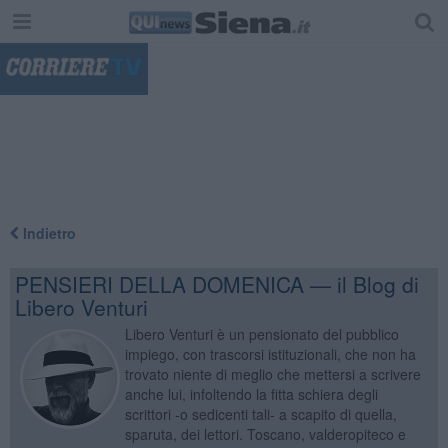
"
Indietro
PENSIERI DELLA DOMENICA — il Blog di
Libero Venturi
Libero Venturi è un pensionato del pubblico
impiego, con trascorsi istituzionali, che non ha
trovato niente di meglio che mettersi a scrivere
anche lui, infoltendo la fitta schiera degli
scrittori -o sedicenti tali- a scapito di quella,
sparuta, dei lettori. Toscano, valderopiteco e