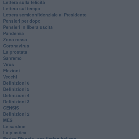
​Lettera sulla felicità
​Lettera sul tempo
Lettera semiconfidenziale al Presidente
Pensieri per dopo
​Pensieri in libera uscita
Pandemia
Zona rossa
Coronavirus
La prostata
Sanremo
Virus
Elezioni
Vecchi
Definizioni 6
Definizioni 5
Definizioni 4
Definizioni 3
CENSIS
​Definizioni 2
MES
Le sardine
La plastica
​Enrico Piaggio, una fiction italiana