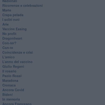
Nazionali
​Ricorrenze e celebrazioni
Marte
​Crapa pelada
​I soliti noti
Arie
​Vaccine Easing
No profit
Dragonheart
Con-ter?
​Con-te
Coincidenze e crisi
L'amico
​L’anno del vaccino
Giulio Regeni
​Il rosario
Paolo Rossi
Maradona
Cronaca
​Ancora Covid
​Biden!
In memoria
​Ancora Francesco