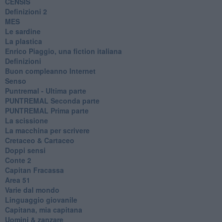
CENSIS
​Definizioni 2
MES
Le sardine
La plastica
​Enrico Piaggio, una fiction italiana
Definizioni
​Buon compleanno Internet
Senso
Puntremal - Ultima parte
PUNTREMAL Seconda parte
​PUNTREMAL Prima parte
La scissione
La macchina per scrivere
Cretaceo & Cartaceo
Doppi sensi
​Conte 2
​Capitan Fracassa
​Area 51
Varie dal mondo
​Linguaggio giovanile
​Capitana, mia capitana
Uomini & zanzare