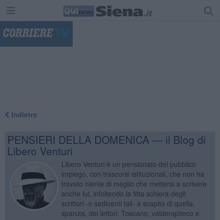
"
Indietro
PENSIERI DELLA DOMENICA — il Blog di
Libero Venturi
Libero Venturi è un pensionato del pubblico
impiego, con trascorsi istituzionali, che non ha
trovato niente di meglio che mettersi a scrivere
anche lui, infoltendo la fitta schiera degli
scrittori -o sedicenti tali- a scapito di quella,
sparuta, dei lettori. Toscano, valderopiteco e