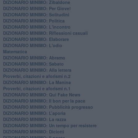
DIZIONARIO MINIMO: Zibaldone
DIZIONARIO MINIMO: Per Giove!
DIZIONARIO MINIMO: Solitudini
DIZIONARIO MINIMO: Politica
DIZIONARIO MINIMO: L'incontro
DIZIONARIO MINIMO: Riflessioni casuali
DIZIONARIO MINIMO: Elaborare
DIZIONARIO MINIMO: L'odio
​Matematica
DIZIONARIO MINIMO: Abramo
DIZIONARIO MINIMO: Sabato
​DIZIONARIO MINIMO: Alla lettera
Proverbi, citazioni e aforismi n.2
DIZIONARIO MINIMO: La Manina
​Proverbi, citazioni e aforismi n.1
DIZIONARIO MINIMO: Qui Fake News
DIZIONARIO MINIMO: ​Il bon per la pace
DIZIONARIO MINIMO: Pubblicità progresso
DIZIONARIO MINIMO: L’aporìa
DIZIONARIO MINIMO: La razza
DIZIONARIO MINIMO: Un tempo per resistere
DIZIONARIO MINIMO: Diciotti
DIZIONARIO MINIMO: Il ponte