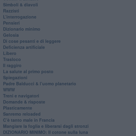
​Simboli & diavoli
Razzisti
​L’interrogazione
Pensieri
​Dizionario minimo
Gelosia
Di cose pesanti e di leggere
​Deficienza artificiale
Libero
Trasloco
Il raggiro
​La salute al primo posto
Spiegazioni
Padre Balducci & l’uomo planetario
WWW
​Treni e navigatori
​Domande & risposte
​Plasticamente
Sanremo reloaded
C’è tanto male in Francia
​Mangiare la foglia e liberarsi dagli stronzi
DIZIONARIO MINIMO: Il cotone sulla luna