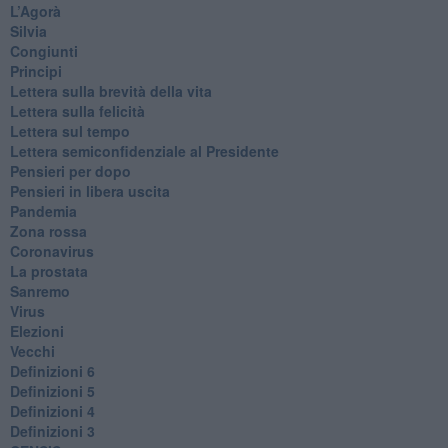
L’Agorà
Silvia
Congiunti
Principi
​Lettera sulla brevità della vita
​Lettera sulla felicità
​Lettera sul tempo
Lettera semiconfidenziale al Presidente
Pensieri per dopo
​Pensieri in libera uscita
Pandemia
Zona rossa
Coronavirus
La prostata
Sanremo
Virus
Elezioni
Vecchi
Definizioni 6
Definizioni 5
Definizioni 4
Definizioni 3