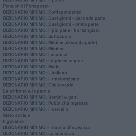
Pensieri di Ferragosto
DIZIONARIO MINIMO: Corrispondenze
DIZIONARIO MINIMO: Quei giorni - Seconda parte
DIZIONARIO MINIMO: Quei giorni - prima parte
DIZIONARIO MINIMO: Il più pane l’ho mangiato
DIZIONARIO MINIMO: Sottosuolo
DIZIONARIO MINIMO: Minime (seconda parte)
DIZIONARIO MINIMO: Minime
DIZIONARIO MINIMO: ​I mondiali
DIZIONARIO MINIMO: ​Lágrimas negras
DIZIONARIO MINIMO: Mario
DIZIONARIO MINIMO: L’italiano
DIZIONARIO MINIMO: Il trasformismo
DIZIONARIO MINIMO: Giallo-verde
La scrittura & la parola
​DIZIONARIO MINIMO: Uomini & gatti
DIZIONARIO MINIMO: ​Pubblicità regresso
DIZIONARIO MINIMO: Il cervello
Stato sociale
Il governo
DIZIONARIO MINIMO: Il nuovo che avanza
DIZIONARIO MINIMO: La sicurezza