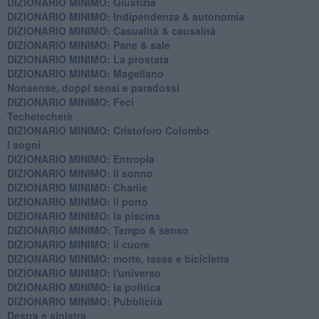
DIZIONARIO MINIMO: Giustizia
DIZIONARIO MINIMO: ​Indipendenza & autonomia
DIZIONARIO MINIMO: ​Casualità & causalità
​DIZIONARIO MINIMO: Pane & sale
DIZIONARIO MINIMO: La prostata
​DIZIONARIO MINIMO: Magellano
Nonsense, doppi sensi e paradossi
DIZIONARIO MINIMO: Feci
Techetechetè
DIZIONARIO MINIMO: Cristoforo Colombo
I sogni
DIZIONARIO MINIMO: Entropia
DIZIONARIO MINIMO: il sonno
DIZIONARIO MINIMO: Charlie
DIZIONARIO MINIMO: il porto
DIZIONARIO MINIMO: la piscina
DIZIONARIO MINIMO: Tempo & senso
DIZIONARIO MINIMO: il cuore
DIZIONARIO MINIMO: morte, tasse e bicicletta
DIZIONARIO MINIMO: l'universo
DIZIONARIO MINIMO: la politica
DIZIONARIO MINIMO: Pubblicità
Destra e sinistra