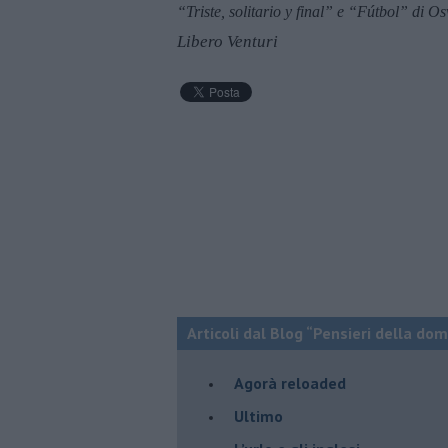
“
Triste, solitario y final
” e “Fútbol” di Os
Libero Venturi
Articoli dal Blog “Pensieri della dom
​Agorà reloaded
Ultimo