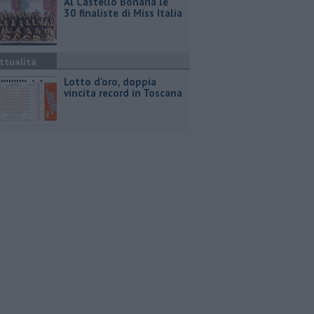
Al Castello Bonaria le
30 finaliste di Miss Italia
ttualità
Lotto d'oro, doppia
vincita record in Toscana