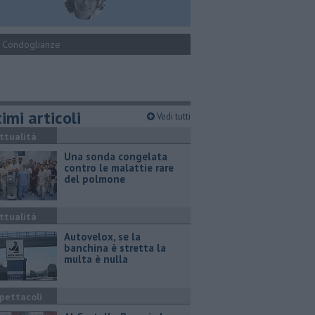
Condoglianze
imi articoli
Vedi tutti
ttualità
Una sonda congelata
contro le malattie rare
del polmone
ttualità
Autovelox, se la
banchina è stretta la
multa è nulla
pettacoli