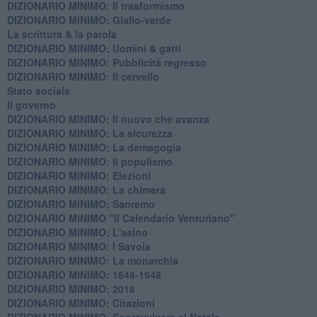
DIZIONARIO MINIMO: Il trasformismo
DIZIONARIO MINIMO: Giallo-verde
La scrittura & la parola
​DIZIONARIO MINIMO: Uomini & gatti
DIZIONARIO MINIMO: ​Pubblicità regresso
DIZIONARIO MINIMO: Il cervello
Stato sociale
Il governo
DIZIONARIO MINIMO: Il nuovo che avanza
DIZIONARIO MINIMO: La sicurezza
DIZIONARIO MINIMO: La demagogia
DIZIONARIO MINIMO: Il populismo
DIZIONARIO MINIMO: Elezioni
DIZIONARIO MINIMO: La chimera
DIZIONARIO MINIMO: Sanremo
DIZIONARIO MINIMO "Il Calendario Venturiano"
DIZIONARIO MINIMO: L'asino
DIZIONARIO MINIMO: I Savoia
DIZIONARIO MINIMO: La monarchia
DIZIONARIO MINIMO: 1848-1948
DIZIONARIO MINIMO: 2018
DIZIONARIO MINIMO: Citazioni
DIZIONARIO MINIMO: ​Sopravvivere al Natale