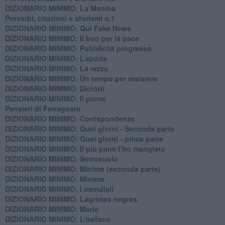
DIZIONARIO MINIMO: La Manina
​Proverbi, citazioni e aforismi n.1
DIZIONARIO MINIMO: Qui Fake News
DIZIONARIO MINIMO: ​Il bon per la pace
DIZIONARIO MINIMO: Pubblicità progresso
DIZIONARIO MINIMO: L’aporìa
DIZIONARIO MINIMO: La razza
DIZIONARIO MINIMO: Un tempo per resistere
DIZIONARIO MINIMO: Diciotti
DIZIONARIO MINIMO: Il ponte
Pensieri di Ferragosto
DIZIONARIO MINIMO: Corrispondenze
DIZIONARIO MINIMO: Quei giorni - Seconda parte
DIZIONARIO MINIMO: Quei giorni - prima parte
DIZIONARIO MINIMO: Il più pane l’ho mangiato
DIZIONARIO MINIMO: Sottosuolo
DIZIONARIO MINIMO: Minime (seconda parte)
DIZIONARIO MINIMO: Minime
DIZIONARIO MINIMO: ​I mondiali
DIZIONARIO MINIMO: ​Lágrimas negras
DIZIONARIO MINIMO: Mario
DIZIONARIO MINIMO: L’italiano