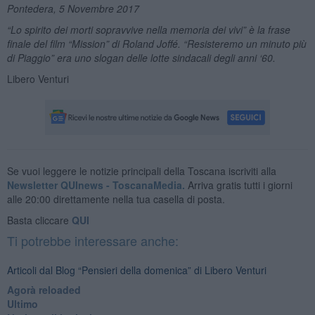
Pontedera, 5 Novembre 2017
“Lo spirito dei morti sopravvive nella memoria dei vivi” è la frase
finale del film “Mission” di
Roland Joff
é. “Resisteremo un minuto più
di Piaggio” era uno slogan delle lotte sindacali degli anni ‘60.
Libero Venturi
Se vuoi leggere le notizie principali della Toscana iscriviti alla
Newsletter QUInews - ToscanaMedia.
Arriva gratis tutti i giorni
alle 20:00 direttamente nella tua casella di posta.
Basta cliccare
QUI
Ti potrebbe interessare anche:
Articoli dal Blog “Pensieri della domenica” di Libero Venturi
​Agorà reloaded
Ultimo