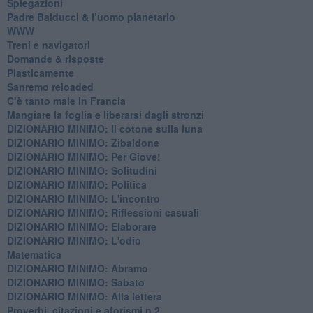
Spiegazioni
Padre Balducci & l’uomo planetario
WWW
​Treni e navigatori
​Domande & risposte
​Plasticamente
Sanremo reloaded
C’è tanto male in Francia
​Mangiare la foglia e liberarsi dagli stronzi
DIZIONARIO MINIMO: Il cotone sulla luna
DIZIONARIO MINIMO: Zibaldone
DIZIONARIO MINIMO: Per Giove!
DIZIONARIO MINIMO: Solitudini
DIZIONARIO MINIMO: Politica
DIZIONARIO MINIMO: L'incontro
DIZIONARIO MINIMO: Riflessioni casuali
DIZIONARIO MINIMO: Elaborare
DIZIONARIO MINIMO: L'odio
​Matematica
DIZIONARIO MINIMO: Abramo
DIZIONARIO MINIMO: Sabato
​DIZIONARIO MINIMO: Alla lettera
Proverbi, citazioni e aforismi n.2