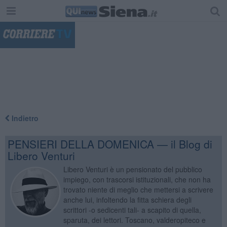
"
Indietro
PENSIERI DELLA DOMENICA — il Blog di
Libero Venturi
Libero Venturi è un pensionato del pubblico
impiego, con trascorsi istituzionali, che non ha
trovato niente di meglio che mettersi a scrivere
anche lui, infoltendo la fitta schiera degli
scrittori -o sedicenti tali- a scapito di quella,
sparuta, dei lettori. Toscano, valderopiteco e