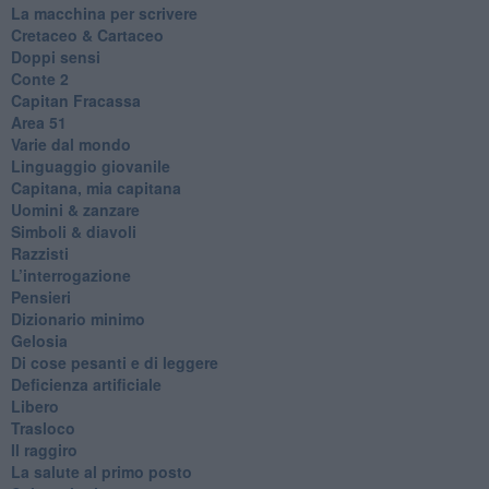
La macchina per scrivere
Cretaceo & Cartaceo
Doppi sensi
​Conte 2
​Capitan Fracassa
​Area 51
Varie dal mondo
​Linguaggio giovanile
​Capitana, mia capitana
Uomini & zanzare
​Simboli & diavoli
Razzisti
​L’interrogazione
Pensieri
​Dizionario minimo
Gelosia
Di cose pesanti e di leggere
​Deficienza artificiale
Libero
Trasloco
Il raggiro
​La salute al primo posto