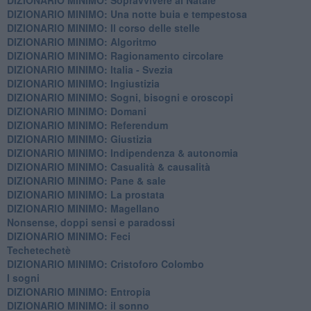
DIZIONARIO MINIMO: ​Una notte buia e tempestosa
DIZIONARIO MINIMO: Il corso delle stelle
DIZIONARIO MINIMO: Algoritmo
DIZIONARIO MINIMO: Ragionamento circolare
DIZIONARIO MINIMO: Italia - Svezia
DIZIONARIO MINIMO: ​Ingiustizia
DIZIONARIO MINIMO: ​Sogni, bisogni e oroscopi
DIZIONARIO MINIMO: Domani
DIZIONARIO MINIMO: Referendum
DIZIONARIO MINIMO: Giustizia
DIZIONARIO MINIMO: ​Indipendenza & autonomia
DIZIONARIO MINIMO: ​Casualità & causalità
​DIZIONARIO MINIMO: Pane & sale
DIZIONARIO MINIMO: La prostata
​DIZIONARIO MINIMO: Magellano
Nonsense, doppi sensi e paradossi
DIZIONARIO MINIMO: Feci
Techetechetè
DIZIONARIO MINIMO: Cristoforo Colombo
I sogni
DIZIONARIO MINIMO: Entropia
DIZIONARIO MINIMO: il sonno