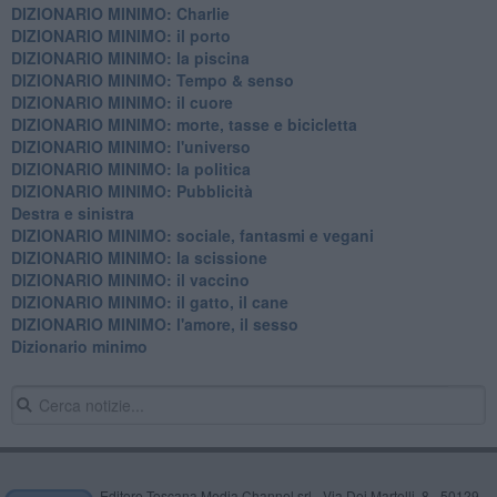
DIZIONARIO MINIMO: Charlie
DIZIONARIO MINIMO: il porto
DIZIONARIO MINIMO: la piscina
DIZIONARIO MINIMO: Tempo & senso
DIZIONARIO MINIMO: il cuore
DIZIONARIO MINIMO: morte, tasse e bicicletta
DIZIONARIO MINIMO: l'universo
DIZIONARIO MINIMO: la politica
DIZIONARIO MINIMO: Pubblicità
Destra e sinistra
DIZIONARIO MINIMO: sociale, fantasmi e vegani
DIZIONARIO MINIMO: la scissione
DIZIONARIO MINIMO: il vaccino
DIZIONARIO MINIMO: il gatto, il cane
DIZIONARIO MINIMO: l'amore, il sesso
Dizionario minimo
Editore Toscana Media Channel srl - Via Dei Martelli, 8 - 50129