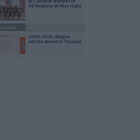
Al Castello Bonaria le
30 finaliste di Miss Italia
ttualità
Lotto d'oro, doppia
vincita record in Toscana