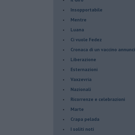
Insopportabile
​Mentre
Luana
​Ci vuole Fedez
​Cronaca di un vaccino annunc
​Liberazione
Esternazioni
Vaxzevria
Nazionali
​Ricorrenze e celebrazioni
Marte
​Crapa pelada
​I soliti noti