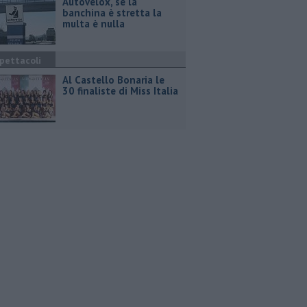
Autovelox, se la
banchina è stretta la
multa è nulla
pettacoli
Al Castello Bonaria le
30 finaliste di Miss Italia