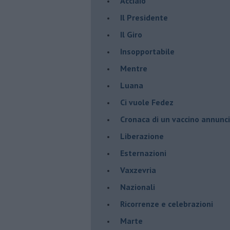
Acciaio
Il Presidente
​Il Giro
Insopportabile
​Mentre
Luana
​Ci vuole Fedez
​Cronaca di un vaccino annunc
​Liberazione
Esternazioni
Vaxzevria
Nazionali
​Ricorrenze e celebrazioni
Marte