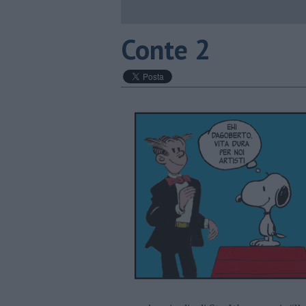
​Conte 2