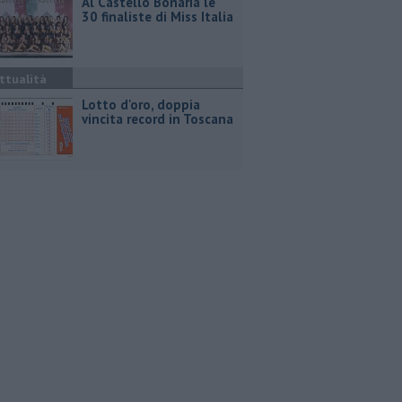
Al Castello Bonaria le
30 finaliste di Miss Italia
ttualità
Lotto d'oro, doppia
vincita record in Toscana