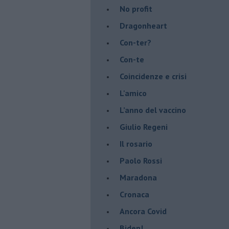
No profit
Dragonheart
Con-ter?
​Con-te
Coincidenze e crisi
L'amico
​L’anno del vaccino
Giulio Regeni
​Il rosario
Paolo Rossi
Maradona
Cronaca
​Ancora Covid
​Biden!