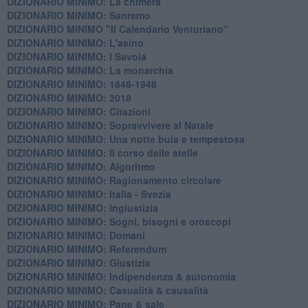
DIZIONARIO MINIMO: La chimera
DIZIONARIO MINIMO: Sanremo
DIZIONARIO MINIMO "Il Calendario Venturiano"
DIZIONARIO MINIMO: L'asino
DIZIONARIO MINIMO: I Savoia
DIZIONARIO MINIMO: La monarchia
DIZIONARIO MINIMO: 1848-1948
DIZIONARIO MINIMO: 2018
DIZIONARIO MINIMO: Citazioni
DIZIONARIO MINIMO: ​Sopravvivere al Natale
DIZIONARIO MINIMO: ​Una notte buia e tempestosa
DIZIONARIO MINIMO: Il corso delle stelle
DIZIONARIO MINIMO: Algoritmo
DIZIONARIO MINIMO: Ragionamento circolare
DIZIONARIO MINIMO: Italia - Svezia
DIZIONARIO MINIMO: ​Ingiustizia
DIZIONARIO MINIMO: ​Sogni, bisogni e oroscopi
DIZIONARIO MINIMO: Domani
DIZIONARIO MINIMO: Referendum
DIZIONARIO MINIMO: Giustizia
DIZIONARIO MINIMO: ​Indipendenza & autonomia
DIZIONARIO MINIMO: ​Casualità & causalità
​DIZIONARIO MINIMO: Pane & sale