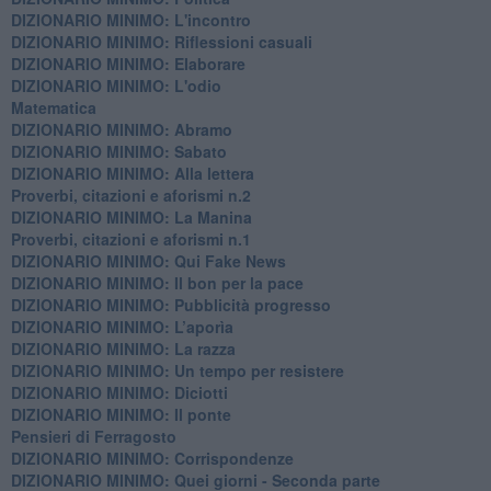
DIZIONARIO MINIMO: L'incontro
DIZIONARIO MINIMO: Riflessioni casuali
DIZIONARIO MINIMO: Elaborare
DIZIONARIO MINIMO: L'odio
​Matematica
DIZIONARIO MINIMO: Abramo
DIZIONARIO MINIMO: Sabato
​DIZIONARIO MINIMO: Alla lettera
Proverbi, citazioni e aforismi n.2
DIZIONARIO MINIMO: La Manina
​Proverbi, citazioni e aforismi n.1
DIZIONARIO MINIMO: Qui Fake News
DIZIONARIO MINIMO: ​Il bon per la pace
DIZIONARIO MINIMO: Pubblicità progresso
DIZIONARIO MINIMO: L’aporìa
DIZIONARIO MINIMO: La razza
DIZIONARIO MINIMO: Un tempo per resistere
DIZIONARIO MINIMO: Diciotti
DIZIONARIO MINIMO: Il ponte
Pensieri di Ferragosto
DIZIONARIO MINIMO: Corrispondenze
DIZIONARIO MINIMO: Quei giorni - Seconda parte