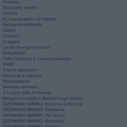
Pensieri
​Dizionario minimo
Gelosia
Di cose pesanti e di leggere
​Deficienza artificiale
Libero
Trasloco
Il raggiro
​La salute al primo posto
Spiegazioni
Padre Balducci & l’uomo planetario
WWW
​Treni e navigatori
​Domande & risposte
​Plasticamente
Sanremo reloaded
C’è tanto male in Francia
​Mangiare la foglia e liberarsi dagli stronzi
DIZIONARIO MINIMO: Il cotone sulla luna
DIZIONARIO MINIMO: Zibaldone
DIZIONARIO MINIMO: Per Giove!
DIZIONARIO MINIMO: Solitudini
DIZIONARIO MINIMO: Politica