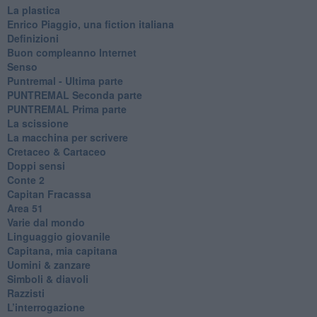
La plastica
​Enrico Piaggio, una fiction italiana
Definizioni
​Buon compleanno Internet
Senso
Puntremal - Ultima parte
PUNTREMAL Seconda parte
​PUNTREMAL Prima parte
La scissione
La macchina per scrivere
Cretaceo & Cartaceo
Doppi sensi
​Conte 2
​Capitan Fracassa
​Area 51
Varie dal mondo
​Linguaggio giovanile
​Capitana, mia capitana
Uomini & zanzare
​Simboli & diavoli
Razzisti
​L’interrogazione