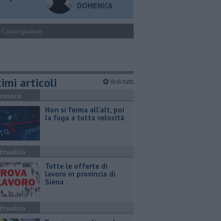
DOMENICA
Condoglianze
imi articoli
Vedi tutti
ronaca
Non si ferma all'alt, poi
la fuga a tutta velocità
ttualità
​Tutte le offerte di
lavoro in provincia di
Siena
ttualità