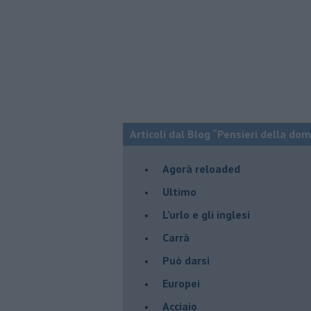
Articoli dal Blog “Pensieri della dom
​Agorà reloaded
Ultimo
​L’urlo e gli inglesi
Carrà
Può darsi
Europei
Acciaio