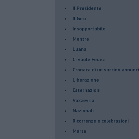
Il Presidente
​Il Giro
Insopportabile
​Mentre
Luana
​Ci vuole Fedez
​Cronaca di un vaccino annunc
​Liberazione
Esternazioni
Vaxzevria
Nazionali
​Ricorrenze e celebrazioni
Marte