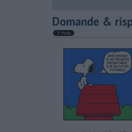
​Domande & ris