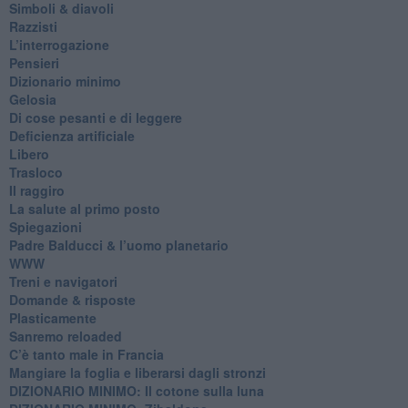
​Simboli & diavoli
Razzisti
​L’interrogazione
Pensieri
​Dizionario minimo
Gelosia
Di cose pesanti e di leggere
​Deficienza artificiale
Libero
Trasloco
Il raggiro
​La salute al primo posto
Spiegazioni
Padre Balducci & l’uomo planetario
WWW
​Treni e navigatori
​Domande & risposte
​Plasticamente
Sanremo reloaded
C’è tanto male in Francia
​Mangiare la foglia e liberarsi dagli stronzi
DIZIONARIO MINIMO: Il cotone sulla luna