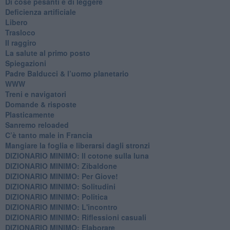
Di cose pesanti e di leggere
​Deficienza artificiale
Libero
Trasloco
Il raggiro
​La salute al primo posto
Spiegazioni
Padre Balducci & l’uomo planetario
WWW
​Treni e navigatori
​Domande & risposte
​Plasticamente
Sanremo reloaded
C’è tanto male in Francia
​Mangiare la foglia e liberarsi dagli stronzi
DIZIONARIO MINIMO: Il cotone sulla luna
DIZIONARIO MINIMO: Zibaldone
DIZIONARIO MINIMO: Per Giove!
DIZIONARIO MINIMO: Solitudini
DIZIONARIO MINIMO: Politica
DIZIONARIO MINIMO: L'incontro
DIZIONARIO MINIMO: Riflessioni casuali
DIZIONARIO MINIMO: Elaborare