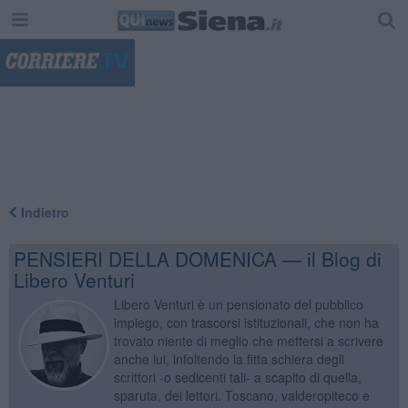
"
Indietro
PENSIERI DELLA DOMENICA — il Blog di
Libero Venturi
Libero Venturi è un pensionato del pubblico
impiego, con trascorsi istituzionali, che non ha
trovato niente di meglio che mettersi a scrivere
anche lui, infoltendo la fitta schiera degli
scrittori -o sedicenti tali- a scapito di quella,
sparuta, dei lettori. Toscano, valderopiteco e