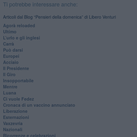
Ti potrebbe interessare anche:
Articoli dal Blog “Pensieri della domenica” di Libero Venturi
​Agorà reloaded
Ultimo
​L’urlo e gli inglesi
Carrà
Può darsi
Europei
Acciaio
Il Presidente
​Il Giro
Insopportabile
​Mentre
Luana
​Ci vuole Fedez
​Cronaca di un vaccino annunciato
​Liberazione
Esternazioni
Vaxzevria
Nazionali
​Ricorrenze e celebrazioni