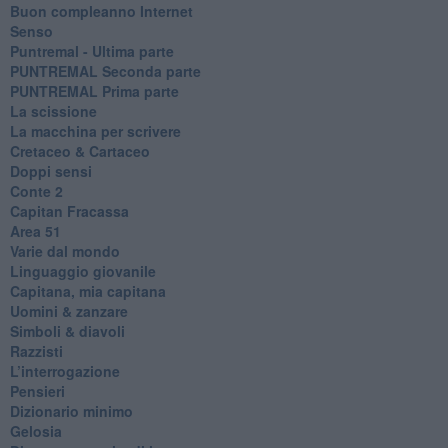
​Buon compleanno Internet
Senso
Puntremal - Ultima parte
PUNTREMAL Seconda parte
​PUNTREMAL Prima parte
La scissione
La macchina per scrivere
Cretaceo & Cartaceo
Doppi sensi
​Conte 2
​Capitan Fracassa
​Area 51
Varie dal mondo
​Linguaggio giovanile
​Capitana, mia capitana
Uomini & zanzare
​Simboli & diavoli
Razzisti
​L’interrogazione
Pensieri
​Dizionario minimo
Gelosia