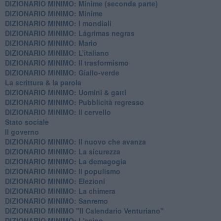
DIZIONARIO MINIMO: Minime (seconda parte)
DIZIONARIO MINIMO: Minime
DIZIONARIO MINIMO: ​I mondiali
DIZIONARIO MINIMO: ​Lágrimas negras
DIZIONARIO MINIMO: Mario
DIZIONARIO MINIMO: L’italiano
DIZIONARIO MINIMO: Il trasformismo
DIZIONARIO MINIMO: Giallo-verde
La scrittura & la parola
​DIZIONARIO MINIMO: Uomini & gatti
DIZIONARIO MINIMO: ​Pubblicità regresso
DIZIONARIO MINIMO: Il cervello
Stato sociale
Il governo
DIZIONARIO MINIMO: Il nuovo che avanza
DIZIONARIO MINIMO: La sicurezza
DIZIONARIO MINIMO: La demagogia
DIZIONARIO MINIMO: Il populismo
DIZIONARIO MINIMO: Elezioni
DIZIONARIO MINIMO: La chimera
DIZIONARIO MINIMO: Sanremo
DIZIONARIO MINIMO "Il Calendario Venturiano"
DIZIONARIO MINIMO: L'asino