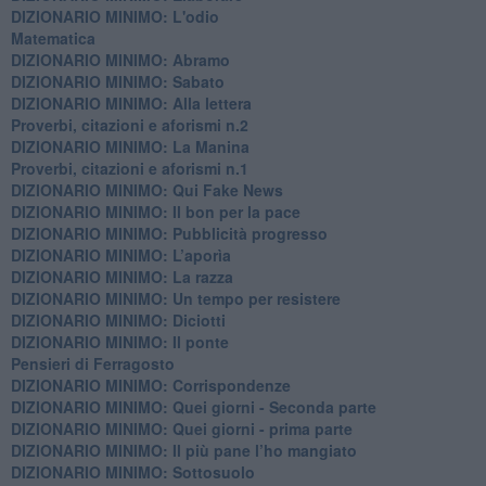
DIZIONARIO MINIMO: L'odio
​Matematica
DIZIONARIO MINIMO: Abramo
DIZIONARIO MINIMO: Sabato
​DIZIONARIO MINIMO: Alla lettera
Proverbi, citazioni e aforismi n.2
DIZIONARIO MINIMO: La Manina
​Proverbi, citazioni e aforismi n.1
DIZIONARIO MINIMO: Qui Fake News
DIZIONARIO MINIMO: ​Il bon per la pace
DIZIONARIO MINIMO: Pubblicità progresso
DIZIONARIO MINIMO: L’aporìa
DIZIONARIO MINIMO: La razza
DIZIONARIO MINIMO: Un tempo per resistere
DIZIONARIO MINIMO: Diciotti
DIZIONARIO MINIMO: Il ponte
Pensieri di Ferragosto
DIZIONARIO MINIMO: Corrispondenze
DIZIONARIO MINIMO: Quei giorni - Seconda parte
DIZIONARIO MINIMO: Quei giorni - prima parte
DIZIONARIO MINIMO: Il più pane l’ho mangiato
DIZIONARIO MINIMO: Sottosuolo