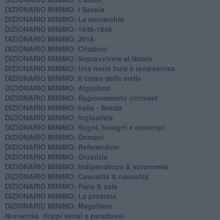
DIZIONARIO MINIMO: I Savoia
DIZIONARIO MINIMO: La monarchia
DIZIONARIO MINIMO: 1848-1948
DIZIONARIO MINIMO: 2018
DIZIONARIO MINIMO: Citazioni
DIZIONARIO MINIMO: ​Sopravvivere al Natale
DIZIONARIO MINIMO: ​Una notte buia e tempestosa
DIZIONARIO MINIMO: Il corso delle stelle
DIZIONARIO MINIMO: Algoritmo
DIZIONARIO MINIMO: Ragionamento circolare
DIZIONARIO MINIMO: Italia - Svezia
DIZIONARIO MINIMO: ​Ingiustizia
DIZIONARIO MINIMO: ​Sogni, bisogni e oroscopi
DIZIONARIO MINIMO: Domani
DIZIONARIO MINIMO: Referendum
DIZIONARIO MINIMO: Giustizia
DIZIONARIO MINIMO: ​Indipendenza & autonomia
DIZIONARIO MINIMO: ​Casualità & causalità
​DIZIONARIO MINIMO: Pane & sale
DIZIONARIO MINIMO: La prostata
​DIZIONARIO MINIMO: Magellano
Nonsense, doppi sensi e paradossi